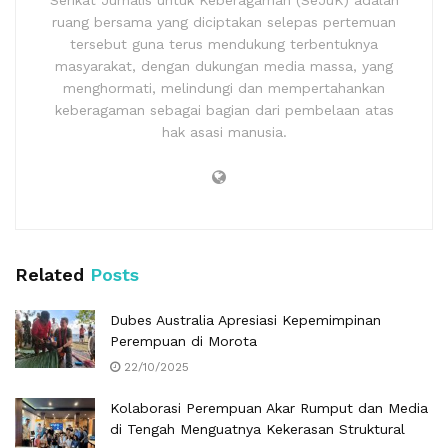
Serikat Jurnalis untuk Keberagaman (SeJuK) adalah
ruang bersama yang diciptakan selepas pertemuan
tersebut guna terus mendukung terbentuknya
masyarakat, dengan dukungan media massa, yang
menghormati, melindungi dan mempertahankan
keberagaman sebagai bagian dari pembelaan atas
hak asasi manusia.
Related
Posts
Dubes Australia Apresiasi Kepemimpinan
Perempuan di Morota
22/10/2025
Kolaborasi Perempuan Akar Rumput dan Media
di Tengah Menguatnya Kekerasan Struktural