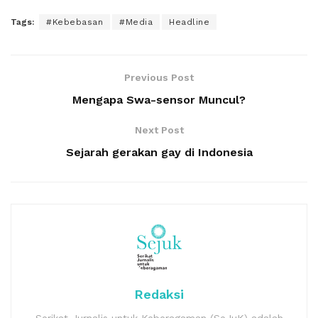
Tags:
#Kebebasan
#Media
Headline
Previous Post
Mengapa Swa-sensor Muncul?
Next Post
Sejarah gerakan gay di Indonesia
Redaksi