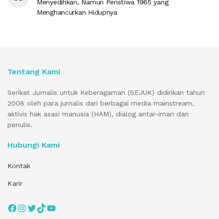
Menyedihkan, Namun Peristiwa 1965 yang
Menghancurkan Hidupnya
Tentang Kami
Serikat Jurnalis untuk Keberagaman (SEJUK) didirikan tahun
2008 oleh para jurnalis dari berbagai media mainstream,
aktivis hak asasi manusia (HAM), dialog antar-iman dan
penulis.
Hubungi Kami
Kontak
Karir
Facebook
Instagram
Twitter
TikTok
YouTube