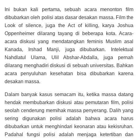
Ini bukan kali pertama, sebuah acara menonton film
dibubarkan oleh polisi atas dasar desakan massa. Film the
Look of silence, juga the Act of killing, karya Joshua
Oppenheimer dilarang tayang di beberapa kota. Acara-
acara diskusi yang mendatangkan feminis Muslim asal
Kanada, Irshad Manji, juga dibubarkan. Intelektual
Nahdlatul Ulama, Ulil Abshar-Abdalla, juga pernah
dilarang menghadiri diskusi di sebuah universitas. Bahkan
acara penyuluhan kesehatan bisa dibubarkan karena
desakan massa.
Dalam banyak kasus semacam itu, ketika massa datang
hendak membubarkan diskusi atau pemutaran film, polisi
seolah cenderung memihak massa penyerang. Dalih yang
sering digunakan polisi adalah bahwa acara harus
dibubarkan untuk menghindari keonaran atau kekisruhan.
Padahal fungsi polisi adalah menjaga ketertiban dan