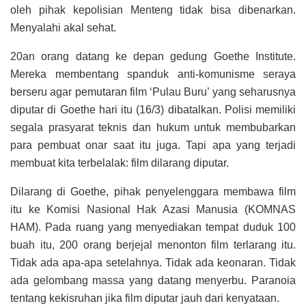
oleh pihak kepolisian Menteng tidak bisa dibenarkan.
Menyalahi akal sehat.
20an orang datang ke depan gedung Goethe Institute.
Mereka membentang spanduk anti-komunisme seraya
berseru agar pemutaran film ‘Pulau Buru’ yang seharusnya
diputar di Goethe hari itu (16/3) dibatalkan. Polisi memiliki
segala prasyarat teknis dan hukum untuk membubarkan
para pembuat onar saat itu juga. Tapi apa yang terjadi
membuat kita terbelalak: film dilarang diputar.
Dilarang di Goethe, pihak penyelenggara membawa film
itu ke Komisi Nasional Hak Azasi Manusia (KOMNAS
HAM). Pada ruang yang menyediakan tempat duduk 100
buah itu, 200 orang berjejal menonton film terlarang itu.
Tidak ada apa-apa setelahnya. Tidak ada keonaran. Tidak
ada gelombang massa yang datang menyerbu. Paranoia
tentang kekisruhan jika film diputar jauh dari kenyataan.