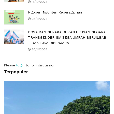
15/10/2025
Ngober: Ngonten Keberagaman
28/11/2024
DOSA DAN NERAKA BUKAN URUSAN NEGARA:
TRANSGENDER ISA ZEGA UMRAH BERJILBAB
TIDAK BISA DIPENJARA
26/11/2024
Please
login
to join discussion
Terpopuler