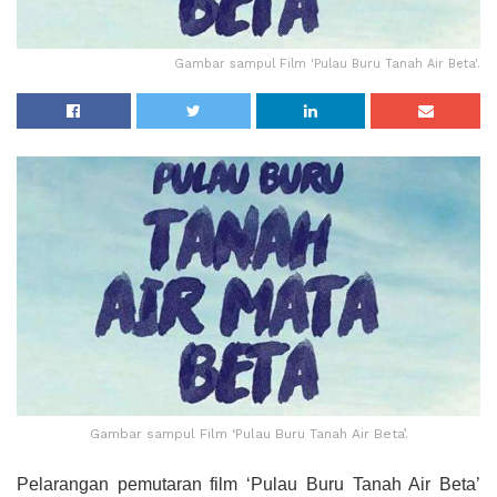
Gambar sampul Film 'Pulau Buru Tanah Air Beta'.
Gambar sampul Film ‘Pulau Buru Tanah Air Beta’.
Pelarangan pemutaran film ‘Pulau Buru Tanah Air Beta’