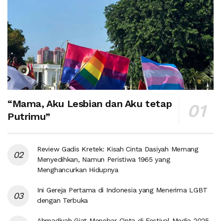
“Mama, Aku Lesbian dan Aku tetap
Putrimu”
Review Gadis Kretek: Kisah Cinta Dasiyah Memang
Menyedihkan, Namun Peristiwa 1965 yang
Menghancurkan Hidupnya
Ini Gereja Pertama di Indonesia yang Menerima LGBT
dengan Terbuka
Ahmadiyah Giat Menebar Cinta di Festival Media 2025