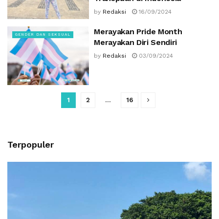
by
Redaksi
16/09/2024
Merayakan Pride Month
GENDER DAN SEKSUAL
Merayakan Diri Sendiri
by
Redaksi
03/09/2024
1
2
…
16
Terpopuler