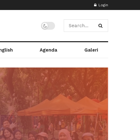
Login
nglish
Agenda
Galeri
a