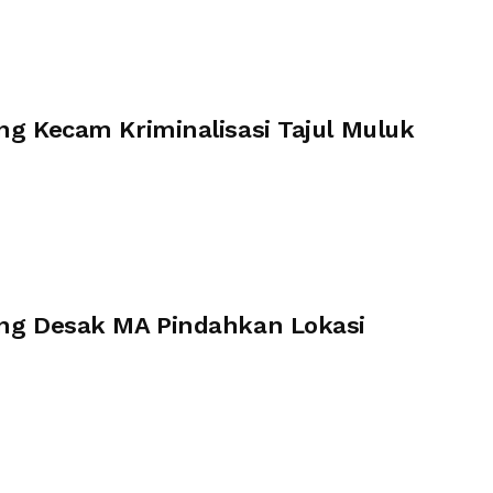
ng Kecam Kriminalisasi Tajul Muluk
ang Desak MA Pindahkan Lokasi