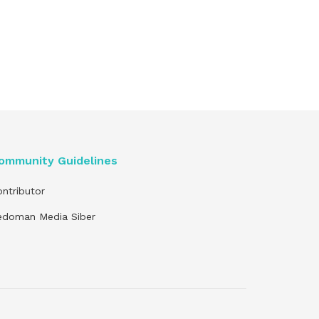
ommunity Guidelines
ntributor
edoman Media Siber