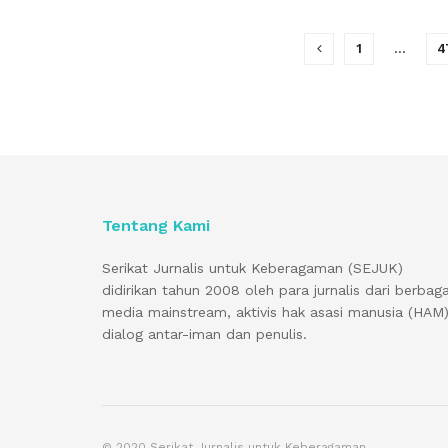
1
…
4
Tentang Kami
Serikat Jurnalis untuk Keberagaman (SEJUK)
didirikan tahun 2008 oleh para jurnalis dari berbaga
media mainstream, aktivis hak asasi manusia (HAM)
dialog antar-iman dan penulis.
© 2020 Serikat Jurnalis untuk Keberagaman