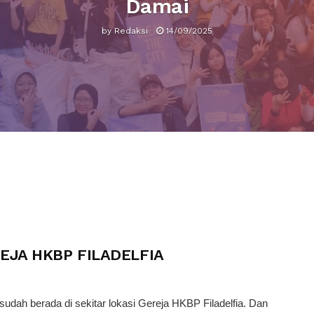
Damai
by
Redaksi
14/09/2025
JA HKBP FILADELFIA
sudah berada di sekitar lokasi Gereja HKBP Filadelfia. Dan