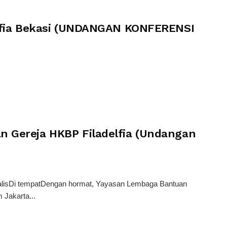
elfia Bekasi (UNDANGAN KONFERENSI
 Gereja HKBP Filadelfia (Undangan
rnalisDi tempatDengan hormat, Yayasan Lembaga Bantuan
Jakarta...