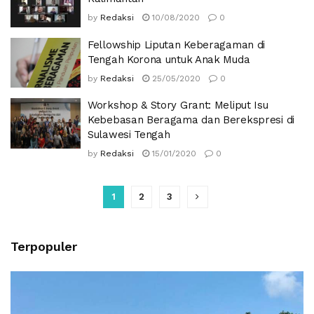
by
Redaksi
10/08/2020
0
Fellowship Liputan Keberagaman di
Tengah Korona untuk Anak Muda
by
Redaksi
25/05/2020
0
Workshop & Story Grant: Meliput Isu
Kebebasan Beragama dan Berekspresi di
Sulawesi Tengah
by
Redaksi
15/01/2020
0
1
2
3
Terpopuler