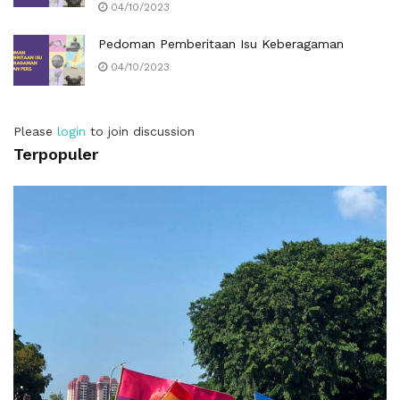
04/10/2023
Pedoman Pemberitaan Isu Keberagaman
04/10/2023
Please
login
to join discussion
Terpopuler