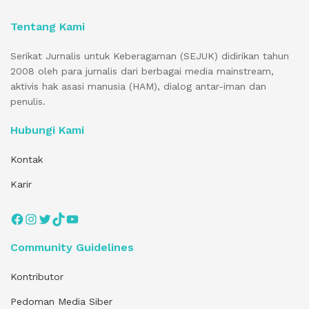
Tentang Kami
Serikat Jurnalis untuk Keberagaman (SEJUK) didirikan tahun
2008 oleh para jurnalis dari berbagai media mainstream,
aktivis hak asasi manusia (HAM), dialog antar-iman dan
penulis.
Hubungi Kami
Kontak
Karir
Facebook
Instagram
Twitter
TikTok
YouTube
Community Guidelines
Kontributor
Pedoman Media Siber