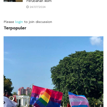
Perubahan iklim
24/07/2024
Please
login
to join discussion
Terpopuler