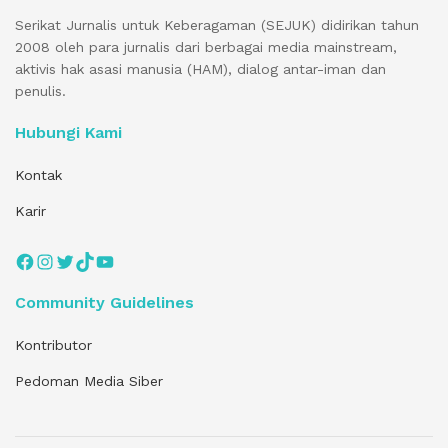
Serikat Jurnalis untuk Keberagaman (SEJUK) didirikan tahun
2008 oleh para jurnalis dari berbagai media mainstream,
aktivis hak asasi manusia (HAM), dialog antar-iman dan
penulis.
Hubungi Kami
Kontak
Karir
Facebook
Instagram
Twitter
TikTok
YouTube
Community Guidelines
Kontributor
Pedoman Media Siber