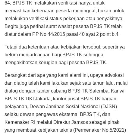
64, BPJS TK melakukan verifikasi hanya untuk
memastikan kebenaran peserta meninggal, bukan untuk
melakukan verifikasi status pekerjaan atau penyakitnya.
Begitu juga perihal surat wasiat peserta BPJS TK telah
diatur dalam PP No.44/2015 pasal 40 ayat 2 point b.4.
Tetapi dua ketentuan atau kebijakan tersebut, sepertinya
belum menjadi acuan bagi BPJS TK sehingga
mengakibatkan kerugian bagi peserta BPJS TK.
Berangkat dari apa yang kami alami ini, upaya advokasi
dan dialog telah kami lakukan sejak satu tahun lalu, mulai
dialog dengan kantor cabang BPJS TK Salemba, Kanwil
BPJS TK DKI Jakarta, kantor pusat BPJS TK bagian
pelayanan, Dewan Jaminan Sosial Nasional (DJSN)
selaku dewan pengawas eksternal BPJS TK, dan
Kemenaker RI melalui Direktur Jamsos sebagai pihak
yang membuat kebijakan teknis (Permenaker No.5/2021)