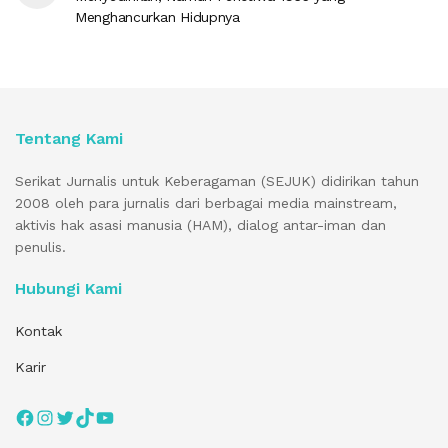
Menghancurkan Hidupnya
Tentang Kami
Serikat Jurnalis untuk Keberagaman (SEJUK) didirikan tahun
2008 oleh para jurnalis dari berbagai media mainstream,
aktivis hak asasi manusia (HAM), dialog antar-iman dan
penulis.
Hubungi Kami
Kontak
Karir
Facebook
Instagram
Twitter
TikTok
YouTube