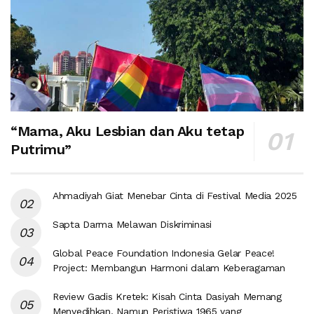
“Mama, Aku Lesbian dan Aku tetap
Putrimu”
Ahmadiyah Giat Menebar Cinta di Festival Media 2025
Sapta Darma Melawan Diskriminasi
Global Peace Foundation Indonesia Gelar Peace!
Project: Membangun Harmoni dalam Keberagaman
Review Gadis Kretek: Kisah Cinta Dasiyah Memang
Menyedihkan, Namun Peristiwa 1965 yang