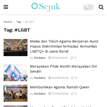
Home
Tag
#LGBT
Tag:
#LGBT
Media dan Tokoh Agama Berperan Kunci
Hapus Diskriminasi terhadap Komunitas
LGBTQ+ di Jawa Barat
by
Redaksi
21/08/2025
0
Merayakan Pride Month Merayakan Diri
Sendiri
by
Redaksi
03/09/2024
0
Membumikan Agama Ramah Queer
by
Redaksi
07/06/2024
0