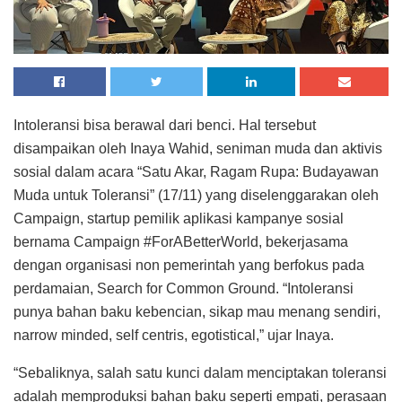
Intoleransi bisa berawal dari benci. Hal tersebut
disampaikan oleh Inaya Wahid, seniman muda dan aktivis
sosial dalam acara “Satu Akar, Ragam Rupa: Budayawan
Muda untuk Toleransi” (17/11) yang diselenggarakan oleh
Campaign, startup pemilik aplikasi kampanye sosial
bernama Campaign #ForABetterWorld, bekerjasama
dengan organisasi non pemerintah yang berfokus pada
perdamaian, Search for Common Ground. “Intoleransi
punya bahan baku kebencian, sikap mau menang sendiri,
narrow minded, self centris, egotistical,” ujar Inaya.
“Sebaliknya, salah satu kunci dalam menciptakan toleransi
adalah memproduksi bahan baku seperti empati, perasaan