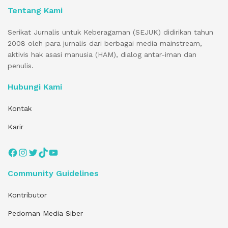
Tentang Kami
Serikat Jurnalis untuk Keberagaman (SEJUK) didirikan tahun
2008 oleh para jurnalis dari berbagai media mainstream,
aktivis hak asasi manusia (HAM), dialog antar-iman dan
penulis.
Hubungi Kami
Kontak
Karir
Facebook
Instagram
Twitter
TikTok
YouTube
Community Guidelines
Kontributor
Pedoman Media Siber