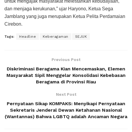
untuk mengajak masyarakat melestarikan kebudayaan,
dan menjaga kerukunan,” ujar Haryono, Ketua Sega
Jamblang yang juga merupakan Ketua Pelita Perdamaian
Cirebon.
Tags:
Headline
Keberagaman
SEJUK
Previous Post
Diskriminasi Beragama Kian Mencemaskan, Elemen
Masyarakat Sipil Menggelar Konsolidasi Kebebasan
Beragama di Provinsi Riau
Next Post
Pernyataan Sikap KOMPAKS: Menyikapi Pernyataan
Sekretaris Jenderal Dewan Ketahanan Nasional
(Wantannas) Bahwa LGBTQ adalah Ancaman Negara