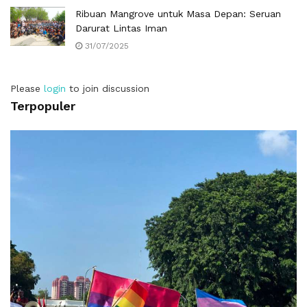
Ribuan Mangrove untuk Masa Depan: Seruan
Darurat Lintas Iman
31/07/2025
Please
login
to join discussion
Terpopuler