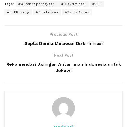
Tags:
#AliranKepercayaan
#Diskriminasi
#KTP
#KTPKosong
#Pendidikan
#SaptaDarma
Previous Post
Sapta Darma Melawan Diskriminasi
Next Post
Rekomendasi Jaringan Antar Iman Indonesia untuk
Jokowi