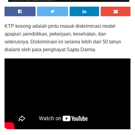
KTP kosong adalah pintu masuk diskriminasi model
apapun: pendidikan, pekerjaan, kesehatan, dan
seterusnya. Diskriminasi ini selama lebih dari 50 tahun
dialami oleh para penghayat Sapta Darma.