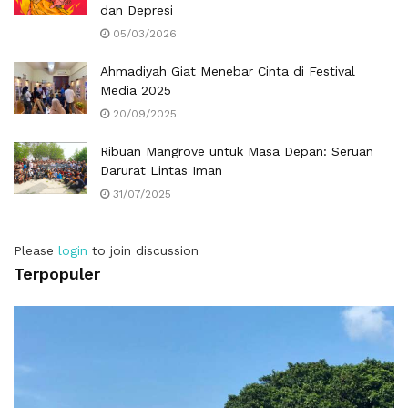
dan Depresi
05/03/2026
Ahmadiyah Giat Menebar Cinta di Festival
Media 2025
20/09/2025
Ribuan Mangrove untuk Masa Depan: Seruan
Darurat Lintas Iman
31/07/2025
Please
login
to join discussion
Terpopuler