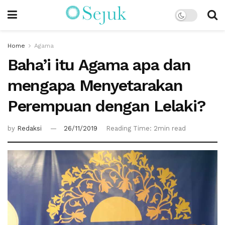
Home
Agama
Baha’i itu Agama apa dan
mengapa Menyetarakan
Perempuan dengan Lelaki?
by
Redaksi
26/11/2019
Reading Time: 2min read