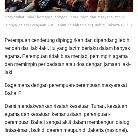
Masyarakat Baha’i bersama jaringan lintas-iman dan masyarakat sipil
lainnya dalam Perayaan 200 Tahun Kelahiran Sang Bab di Jakarta (23/11)
Perempuan cenderung dipinggirkan dan dipandang lebih
rendah dari laki-laki. Itu yang lazim berlaku dalam banyak
agama. Perempuan tidak bisa menjadi pemimpin agama
dan memimpin peribadatan atau doa dengan jamaah laki-
laki.
Bagaimana dengan perempuan-perempuan masyarakat
Baha’i?
Demi mendakwahkan risalah kesatuan Tuhan, kesatuan
agama dan kesatuan kemanusiaan, perempuan-
perempuan Baha’i sangat aktif dalam membangun dialog
lintas-iman, baik di daerah maupun di Jakarta (nasional).