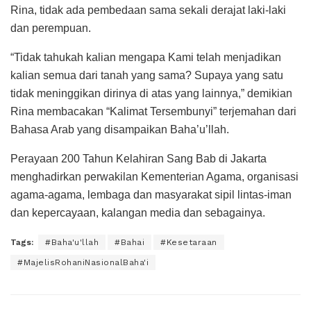
Rina, tidak ada pembedaan sama sekali derajat laki-laki
dan perempuan.
“Tidak tahukah kalian mengapa Kami telah menjadikan
kalian semua dari tanah yang sama? Supaya yang satu
tidak meninggikan dirinya di atas yang lainnya,” demikian
Rina membacakan “Kalimat Tersembunyi” terjemahan dari
Bahasa Arab yang disampaikan Baha’u’llah.
Perayaan 200 Tahun Kelahiran Sang Bab di Jakarta
menghadirkan perwakilan Kementerian Agama, organisasi
agama-agama, lembaga dan masyarakat sipil lintas-iman
dan kepercayaan, kalangan media dan sebagainya.
Tags:
#Baha'u'llah
#Bahai
#Kesetaraan
#MajelisRohaniNasionalBaha'i