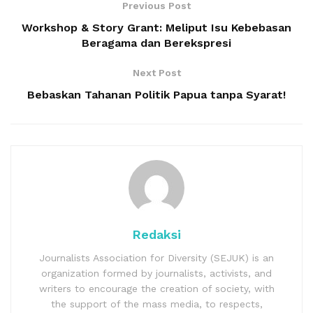
Previous Post
Workshop & Story Grant: Meliput Isu Kebebasan
Beragama dan Berekspresi
Next Post
Bebaskan Tahanan Politik Papua tanpa Syarat!
Redaksi
Journalists Association for Diversity (SEJUK) is an
organization formed by journalists, activists, and
writers to encourage the creation of society, with
the support of the mass media, to respects,