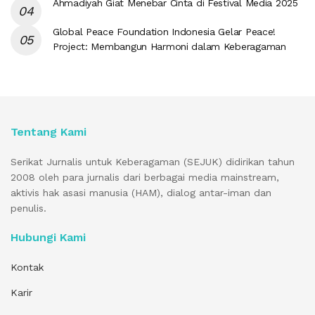
Ahmadiyah Giat Menebar Cinta di Festival Media 2025
Global Peace Foundation Indonesia Gelar Peace!
Project: Membangun Harmoni dalam Keberagaman
Tentang Kami
Serikat Jurnalis untuk Keberagaman (SEJUK) didirikan tahun
2008 oleh para jurnalis dari berbagai media mainstream,
aktivis hak asasi manusia (HAM), dialog antar-iman dan
penulis.
Hubungi Kami
Kontak
Karir