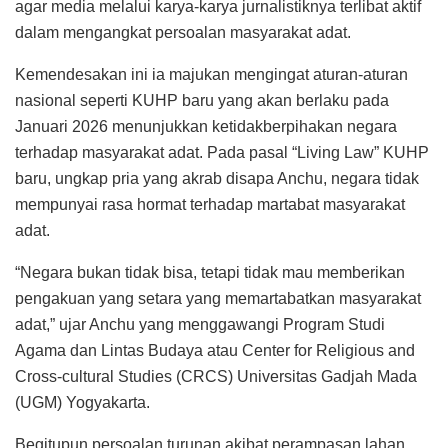
agar media melalui karya-karya jurnalistiknya terlibat aktif
dalam mengangkat persoalan masyarakat adat.
Kemendesakan ini ia majukan mengingat aturan-aturan
nasional seperti KUHP baru yang akan berlaku pada
Januari 2026 menunjukkan ketidakberpihakan negara
terhadap masyarakat adat. Pada pasal “Living Law” KUHP
baru, ungkap pria yang akrab disapa Anchu, negara tidak
mempunyai rasa hormat terhadap martabat masyarakat
adat.
“Negara bukan tidak bisa, tetapi tidak mau memberikan
pengakuan yang setara yang memartabatkan masyarakat
adat,” ujar Anchu yang menggawangi Program Studi
Agama dan Lintas Budaya atau Center for Religious and
Cross-cultural Studies (CRCS) Universitas Gadjah Mada
(UGM) Yogyakarta.
Begitupun persoalan turunan akibat perampasan lahan