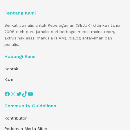
Tentang Kami
Serikat Jurnalis untuk Keberagaman (SEJUK) didirikan tahun
2008 oleh para jurnalis dari berbagai media mainstream,
aktivis hak asasi manusia (HAM), dialog antar-iman dan
penulis.
Hubungi Kami
Kontak
Karir
Facebook
Instagram
Twitter
TikTok
YouTube
Community Guidelines
Kontributor
Pedoman Media Siber