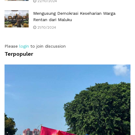
22/10/2024
Mengusung Demokrasi Keseharian Warga
Rentan dari Maluku
21/10/2024
Please
login
to join discussion
Terpopuler