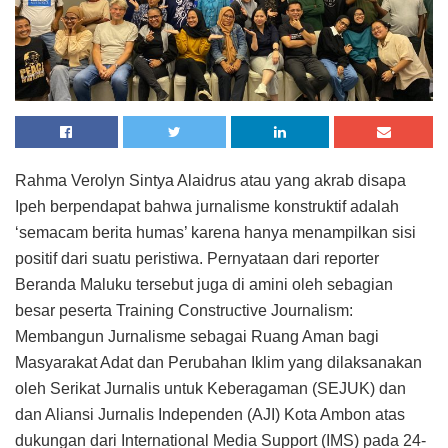
Rahma Verolyn Sintya Alaidrus atau yang akrab disapa
Ipeh berpendapat bahwa jurnalisme konstruktif adalah
‘semacam berita humas’ karena hanya menampilkan sisi
positif dari suatu peristiwa. Pernyataan dari reporter
Beranda Maluku tersebut juga di amini oleh sebagian
besar peserta Training Constructive Journalism:
Membangun Jurnalisme sebagai Ruang Aman bagi
Masyarakat Adat dan Perubahan Iklim yang dilaksanakan
oleh Serikat Jurnalis untuk Keberagaman (SEJUK) dan
dan Aliansi Jurnalis Independen (AJI) Kota Ambon atas
dukungan dari International Media Support (IMS) pada 24-