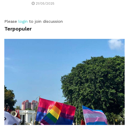
21/05/2025
Please
login
to join discussion
Terpopuler