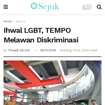
Home
Agama
Ihwal LGBT, TEMPO
Melawan Diskriminasi
by
Thowik SEJUK
16/01/2019
Reading Time: 2min read