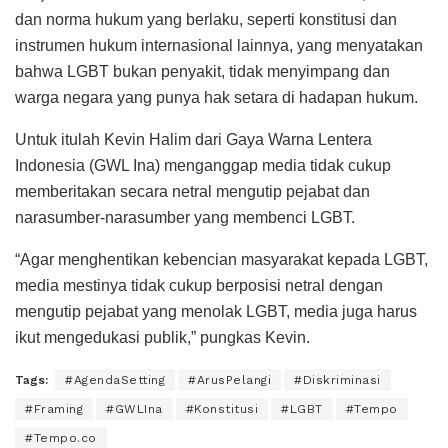
dan norma hukum yang berlaku, seperti konstitusi dan
instrumen hukum internasional lainnya, yang menyatakan
bahwa LGBT bukan penyakit, tidak menyimpang dan
warga negara yang punya hak setara di hadapan hukum.
Untuk itulah Kevin Halim dari Gaya Warna Lentera
Indonesia (GWL Ina) menganggap media tidak cukup
memberitakan secara netral mengutip pejabat dan
narasumber-narasumber yang membenci LGBT.
“Agar menghentikan kebencian masyarakat kepada LGBT,
media mestinya tidak cukup berposisi netral dengan
mengutip pejabat yang menolak LGBT, media juga harus
ikut mengedukasi publik,” pungkas Kevin.
Tags:
#AgendaSetting
#ArusPelangi
#Diskriminasi
#Framing
#GWLIna
#Konstitusi
#LGBT
#Tempo
#Tempo.co