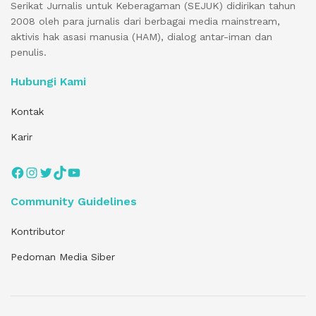
Serikat Jurnalis untuk Keberagaman (SEJUK) didirikan tahun
2008 oleh para jurnalis dari berbagai media mainstream,
aktivis hak asasi manusia (HAM), dialog antar-iman dan
penulis.
Hubungi Kami
Kontak
Karir
Facebook
Instagram
Twitter
TikTok
YouTube
Community Guidelines
Kontributor
Pedoman Media Siber