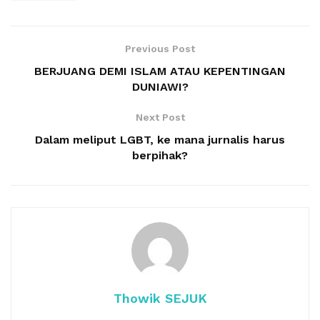
Previous Post
BERJUANG DEMI ISLAM ATAU KEPENTINGAN
DUNIAWI?
Next Post
Dalam meliput LGBT, ke mana jurnalis harus
berpihak?
Thowik SEJUK