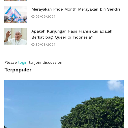
Merayakan Pride Month Merayakan Diri Sendiri
03/09/2024
Apakah Kunjungan Paus Fransiskus adalah
Berkat bagi Queer di Indonesia?
30/08/2024
Please
login
to join discussion
Terpopuler