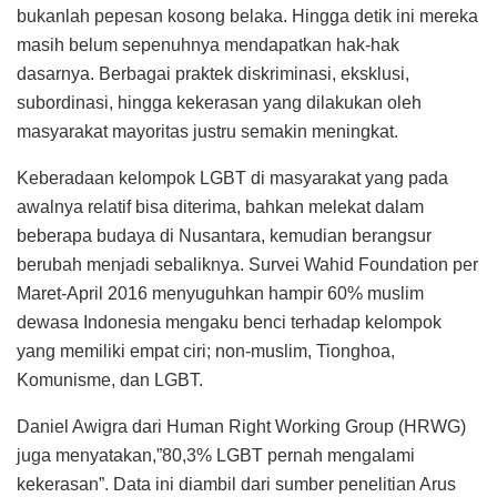
bukanlah pepesan kosong belaka. Hingga detik ini mereka
masih belum sepenuhnya mendapatkan hak-hak
dasarnya. Berbagai praktek diskriminasi, eksklusi,
subordinasi, hingga kekerasan yang dilakukan oleh
masyarakat mayoritas justru semakin meningkat.
Keberadaan kelompok LGBT di masyarakat yang pada
awalnya relatif bisa diterima, bahkan melekat dalam
beberapa budaya di Nusantara, kemudian berangsur
berubah menjadi sebaliknya. Survei Wahid Foundation per
Maret-April 2016 menyuguhkan hampir 60% muslim
dewasa Indonesia mengaku benci terhadap kelompok
yang memiliki empat ciri; non-muslim, Tionghoa,
Komunisme, dan LGBT.
Daniel Awigra dari Human Right Working Group (HRWG)
juga menyatakan,”80,3% LGBT pernah mengalami
kekerasan”. Data ini diambil dari sumber penelitian Arus