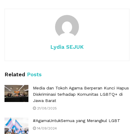
Lydia SEJUK
Related
Posts
Media dan Tokoh Agama Berperan Kunci Hapus
Diskriminasi terhadap Komunitas LGBTQ+ di
Jawa Barat
21/08/2025
#AgamaUntukSemua yang Merangkul LGBT
14/09/2024