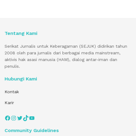
Tentang Kami
Serikat Jurnalis untuk Keberagaman (SEJUK) didirikan tahun
2008 oleh para jurnalis dari berbagai media mainstream,
aktivis hak asasi manusia (HAM), dialog antar-iman dan
penulis.
Hubungi Kami
Kontak
Karir
Facebook
Instagram
Twitter
TikTok
YouTube
Community Guidelines