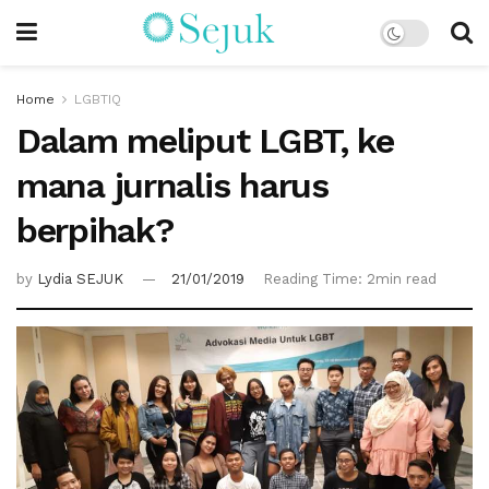
Home
LGBTIQ
Dalam meliput LGBT, ke
mana jurnalis harus
berpihak?
by
Lydia SEJUK
21/01/2019
Reading Time: 2min read