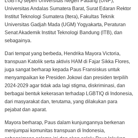
LGBTIQ seperi Universitas Negeri Padang (UNP),
Universitas Andalas Sumatera Barat, Surat Edaran Rektor
Institut Teknologi Sumatera (Itera), Fakultas Teknik
Universitas Gadjah Mada (UGM) Yogyakarta, Peraturan
Senat Akademik Institut Teknologi Bandung (ITB), dan
sebagainya.
Dari tempat yang berbeda, Hendrika Mayora Victoria,
transpuan Katolik serta aktivis HAM di Fajar Sikka Flores,
juga sangat berharap kepada Paus Fransiskus untuk
menyampaikan ke Presiden Jokowi dan presiden terpilih
2024-2029 agar tidak ada lagi stigma, diskriminasi, dan
berbagai bentuk kekerasan terhadap LGBTIQ di Indonesia,
dari masyarakat dan, terutama, yang dilakukan para
pejabat dan aparat.
Mayora berharap, Paus dalam kunjungannya berkenan
menjumpai komunitas transpuan di Indonesia,