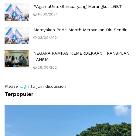
#AgamaUntukSemua yang Merangkul LGBT
14/09/2024
Merayakan Pride Month Merayakan Diri Sendiri
03/09/2024
NEGARA RAMPAS KEMERDEKAAN TRANSPUAN
LANSIA
26/08/2024
Please
login
to join discussion
Terpopuler