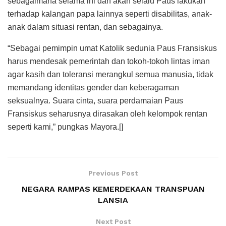
sebagaimana selama ini dan akan selalu Paus lakukan
terhadap kalangan papa lainnya seperti disabilitas, anak-
anak dalam situasi rentan, dan sebagainya.
“Sebagai pemimpin umat Katolik sedunia Paus Fransiskus
harus mendesak pemerintah dan tokoh-tokoh lintas iman
agar kasih dan toleransi merangkul semua manusia, tidak
memandang identitas gender dan keberagaman
seksualnya. Suara cinta, suara perdamaian Paus
Fransiskus seharusnya dirasakan oleh kelompok rentan
seperti kami,” pungkas Mayora.[]
Previous Post
NEGARA RAMPAS KEMERDEKAAN TRANSPUAN
LANSIA
Next Post