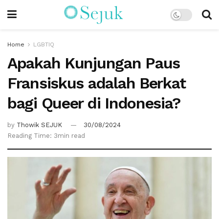
Home
LGBTIQ
Apakah Kunjungan Paus
Fransiskus adalah Berkat
bagi Queer di Indonesia?
by
Thowik SEJUK
30/08/2024
Reading Time: 3min read