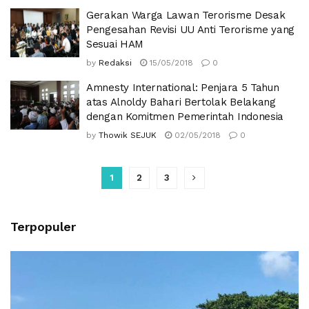
Gerakan Warga Lawan Terorisme Desak
Pengesahan Revisi UU Anti Terorisme yang
Sesuai HAM
by
Redaksi
15/05/2018
0
Amnesty International: Penjara 5 Tahun
atas Alnoldy Bahari Bertolak Belakang
dengan Komitmen Pemerintah Indonesia
by
Thowik SEJUK
02/05/2018
0
1
2
3
Terpopuler