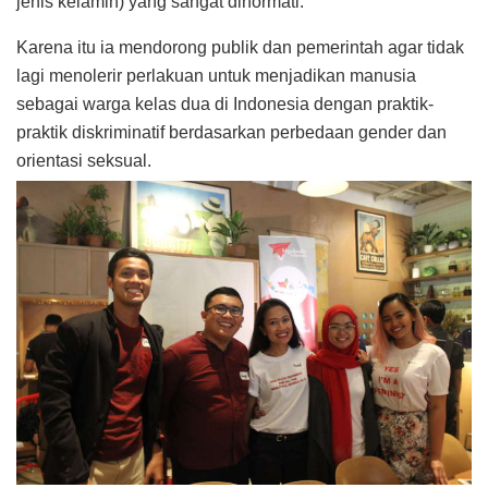
jenis kelamin) yang sangat dihormati.
Karena itu ia mendorong publik dan pemerintah agar tidak
lagi menolerir perlakuan untuk menjadikan manusia
sebagai warga kelas dua di Indonesia dengan praktik-
praktik diskriminatif berdasarkan perbedaan gender dan
orientasi seksual.