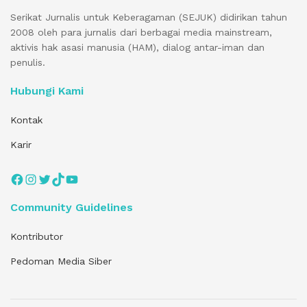
Serikat Jurnalis untuk Keberagaman (SEJUK) didirikan tahun
2008 oleh para jurnalis dari berbagai media mainstream,
aktivis hak asasi manusia (HAM), dialog antar-iman dan
penulis.
Hubungi Kami
Kontak
Karir
Facebook
Instagram
Twitter
TikTok
YouTube
Community Guidelines
Kontributor
Pedoman Media Siber