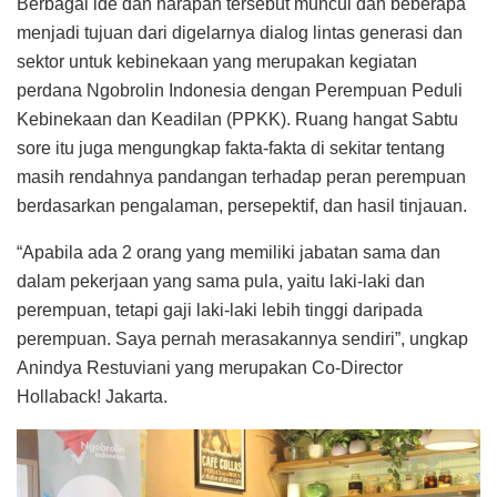
Berbagai ide dan harapan tersebut muncul dan beberapa
menjadi tujuan dari digelarnya dialog lintas generasi dan
sektor untuk kebinekaan yang merupakan kegiatan
perdana Ngobrolin Indonesia dengan Perempuan Peduli
Kebinekaan dan Keadilan (PPKK). Ruang hangat Sabtu
sore itu juga mengungkap fakta-fakta di sekitar tentang
masih rendahnya pandangan terhadap peran perempuan
berdasarkan pengalaman, persepektif, dan hasil tinjauan.
“Apabila ada 2 orang yang memiliki jabatan sama dan
dalam pekerjaan yang sama pula, yaitu laki-laki dan
perempuan, tetapi gaji laki-laki lebih tinggi daripada
perempuan. Saya pernah merasakannya sendiri”, ungkap
Anindya Restuviani yang merupakan Co-Director
Hollaback! Jakarta.