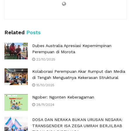
Related
Posts
Dubes Australia Apresiasi Kepemimpinan
Perempuan di Morota
22/10/2025
Kolaborasi Perempuan Akar Rumput dan Media
di Tengah Menguatnya Kekerasan Struktural
15/10/2025
Ngober: Ngonten Keberagaman
28/11/2024
DOSA DAN NERAKA BUKAN URUSAN NEGARA:
TRANSGENDER ISA ZEGA UMRAH BERJILBAB