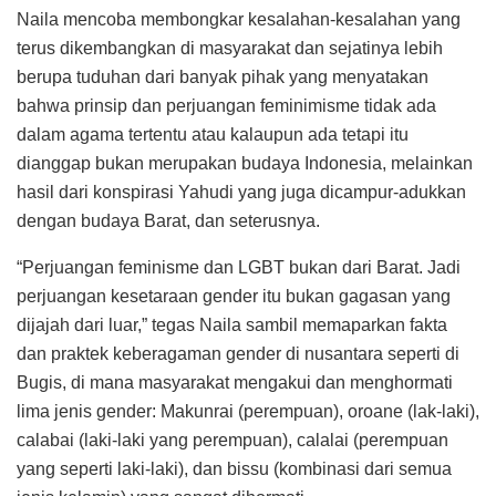
Naila mencoba membongkar kesalahan-kesalahan yang
terus dikembangkan di masyarakat dan sejatinya lebih
berupa tuduhan dari banyak pihak yang menyatakan
bahwa prinsip dan perjuangan feminimisme tidak ada
dalam agama tertentu atau kalaupun ada tetapi itu
dianggap bukan merupakan budaya Indonesia, melainkan
hasil dari konspirasi Yahudi yang juga dicampur-adukkan
dengan budaya Barat, dan seterusnya.
“Perjuangan feminisme dan LGBT bukan dari Barat. Jadi
perjuangan kesetaraan gender itu bukan gagasan yang
dijajah dari luar,” tegas Naila sambil memaparkan fakta
dan praktek keberagaman gender di nusantara seperti di
Bugis, di mana masyarakat mengakui dan menghormati
lima jenis gender: Makunrai (perempuan), oroane (lak-laki),
calabai (laki-laki yang perempuan), calalai (perempuan
yang seperti laki-laki), dan bissu (kombinasi dari semua